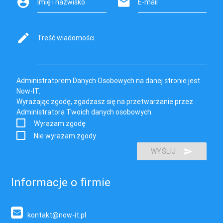
Imię i nazwisko
E-mail
Treść wiadomości
Administratorem Danych Osobowych na danej stronie jest
Now-IT.
Wyrażając zgodę, zgadzasz się na przetwarzanie przez
Administratora Twoich danych osobowych.
Wyrażam zgodę
Nie wyrażam zgody
WYŚLIJ
Informacje o firmie
kontakt@now-it.pl