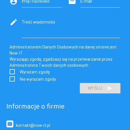
Imię i nazwisko
E-mail
Treść wiadomości
Administratorem Danych Osobowych na danej stronie jest
Now-IT.
Wyrażając zgodę, zgadzasz się na przetwarzanie przez
Administratora Twoich danych osobowych.
Wyrażam zgodę
Nie wyrażam zgody
WYŚLIJ
Informacje o firmie
kontakt@now-it.pl